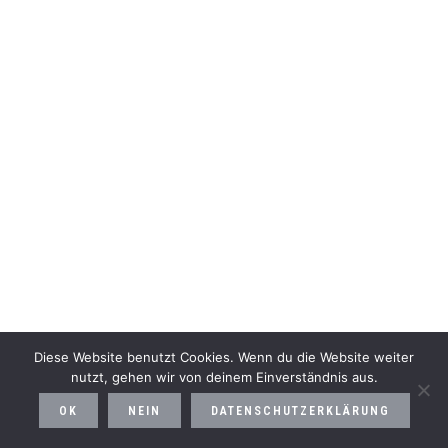
Diese Website benutzt Cookies. Wenn du die Website weiter
nutzt, gehen wir von deinem Einverständnis aus.
OK
NEIN
DATENSCHUTZERKLÄRUNG