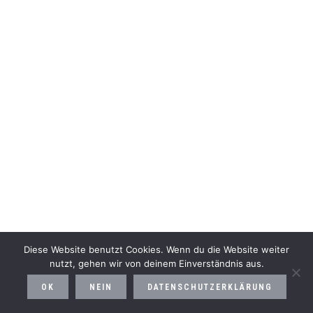
Diese Website benutzt Cookies. Wenn du die Website weiter
nutzt, gehen wir von deinem Einverständnis aus.
OK
NEIN
DATENSCHUTZERKLÄRUNG